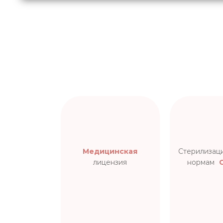
Медицинская
Стерилизац
лицензия
нормам
С