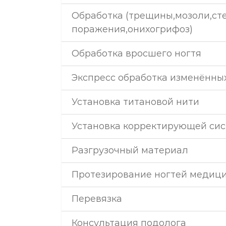
Обработка (трещины,мозоли,ст
поражения,онихогрифоз)
Обработка вросшего ногтя
Экспресс обработка изменённых
Установка титановой нити
Установка корректирующей си
Разгрузочный материал
Протезирование ногтей медицин
Перевязка
Консультация подолога