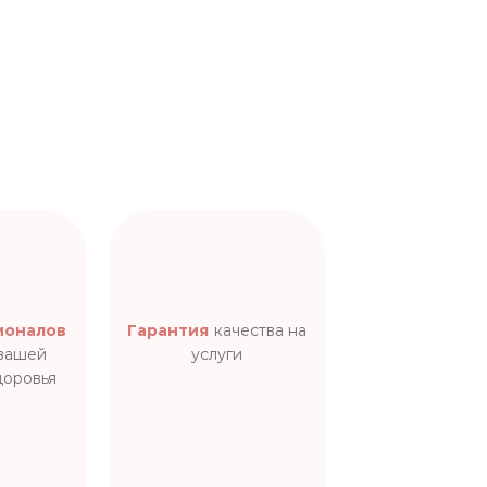
ионалов
Гарантия
качества на
 вашей
услуги
доровья