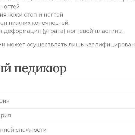
 ногтей
ия кожи стоп и ногтей
вен нижних конечностей
я деформация (утрата) ногтевой пластины.
ями может осуществлять лишь квалифицирован
ый педикюр
рия
ория
нной сложности